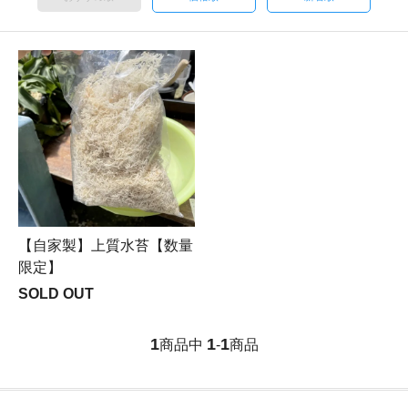
【自家製】上質水苔【数量
限定】
SOLD OUT
1
1
1
商品中
-
商品