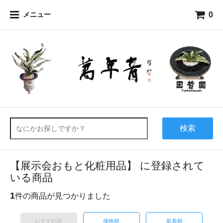
0
メニュー
検索
【展示会おもと化粧用品】 に登録されて
いる商品
1
件の商品が見つかりました
おすすめ順
価格順
新着順